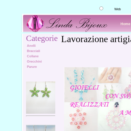
Web
Hom
Categorie
Lavorazione artigi
Anelli
Bracciali
Collane
Orecchini
Parure