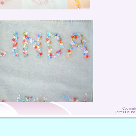
Copyrigh
Terms Of Use