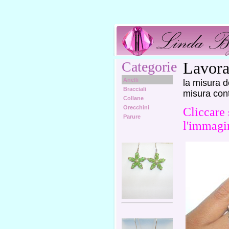
Categorie
Lavora
Anelli
la misura d
Bracciali
misura cont
Collane
Orecchini
Cliccare 
Parure
l'immagi