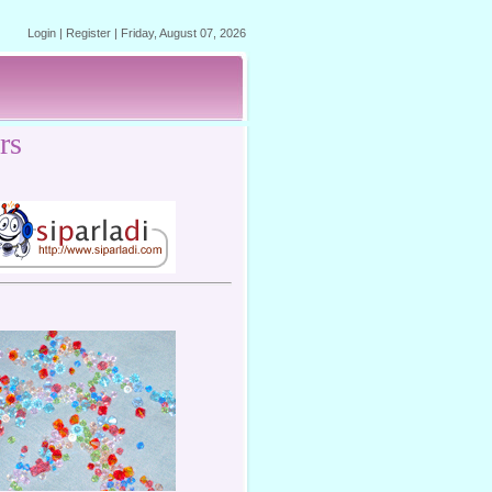
Login
|
Register
|
Friday, August 07, 2026
rs