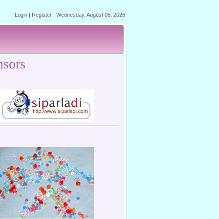
Login
|
Register
|
Wednesday, August 05, 2026
nsors