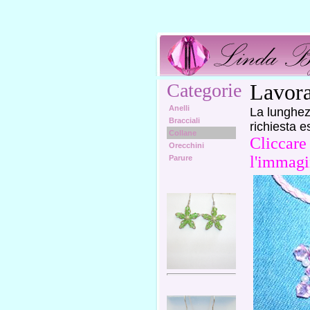
Categorie
Lavora
Anelli
La lunghez
Bracciali
richiesta e
Collane
Cliccare 
Orecchini
l'immagi
Parure