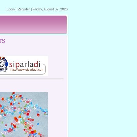
Login
|
Register
|
Friday, August 07, 2026
rs