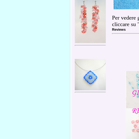
Per vedere g
cliccare su 
Reviews