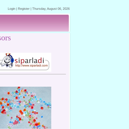
Login
|
Register
|
Thursday, August 06, 2026
ors