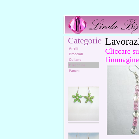
Categorie
Lavorazi
Anelli
Cliccare su
Bracciali
l'immagine
Collane
Orecchini
Parure