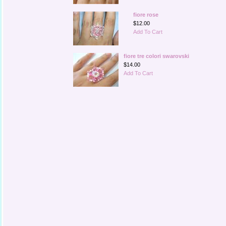
fiore rose
$12.00
Add To Cart
fiore tre colori swarovski
$14.00
Add To Cart