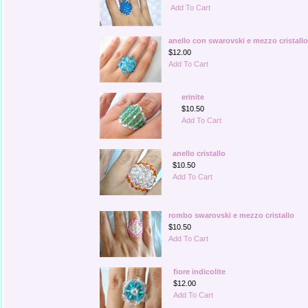
Add To Cart
anello con swarovski e mezzo cristall
$12.00
Add To Cart
erinite
$10.50
Add To Cart
anello cristallo
$10.50
Add To Cart
rombo swarovski e mezzo cristallo
$10.50
Add To Cart
fiore indicolite
$12.00
Add To Cart